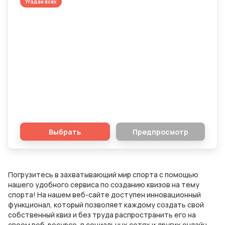
Угадай всех
Назовите команды, побеждавшие в
Лиге Чемпионов больше одного раза
Выбрать
Предпросмотр
Погрузитесь в захватывающий мир спорта с помощью
нашего удобного сервиса по созданию квизов на тему
спорта! На нашем веб-сайте доступен инновационный
функционал, который позволяет каждому создать свой
собственный квиз и без труда распространить его на
своем веб-ресурсе, в социальных сетях и других онлайн-