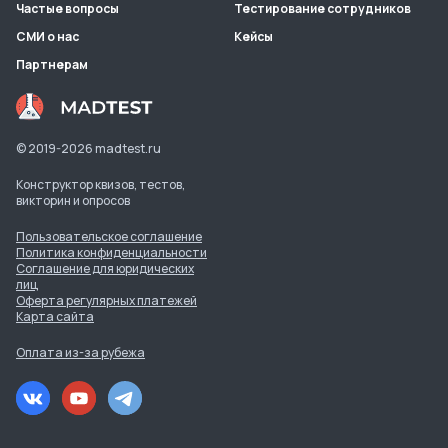
Частые вопросы
Тестирование сотрудников
СМИ о нас
Кейсы
Партнерам
© 2019-
2026
madtest.ru
Конструктор квизов, тестов,
викторин и опросов
Пользовательское соглашение
Политика конфиденциальности
Соглашение для юридических
лиц
Оферта регулярных платежей
Карта сайта
Оплата из-за рубежа