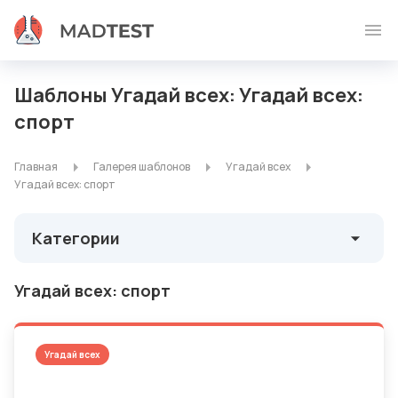
Шаблоны Угадай всех: Угадай всех:
спорт
Главная
Галерея шаблонов
Угадай всех
Угадай всех: спорт
Категории
Угадай всех: спорт
Угадай всех