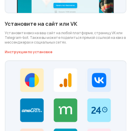
Установите на сайт или VK
Установите квиз на ваш сайт на любой платформе, страницу VK или
Telegram-bot. Также вы можете поделиться прямой ссылкой на квиз в
мессенджерах и социальных сетях.
Инструкции по установке