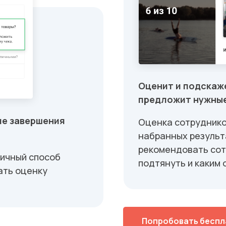
Оценит и подскаже
предложит нужные
ле завершения
Оценка сотруднико
набранных результ
рекомендовать сот
личный способ
подтянуть и каким 
ать оценку
Попробовать беспл