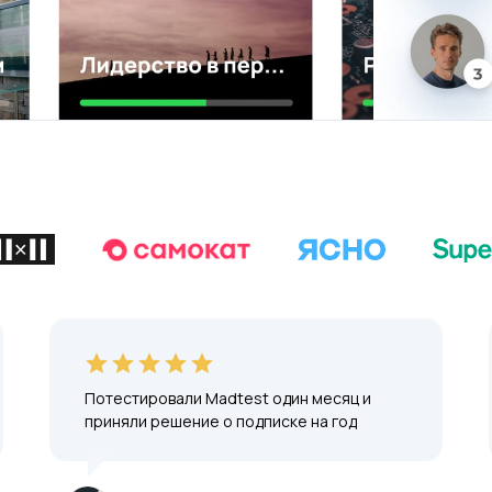
Потестировали Madtest один месяц и
приняли решение о подписке на год