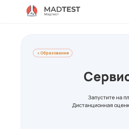
« Образование
Сервис
Запустите на
п
Дистанционная оценка