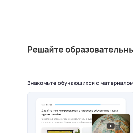
Решайте образовательны
Знакомьте обучающихся с материало