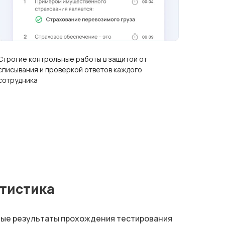
Строгие контрольные работы в защитой от
списывания и проверкой ответов каждого
сотрудника
тистика
ые результаты прохождения тестирования