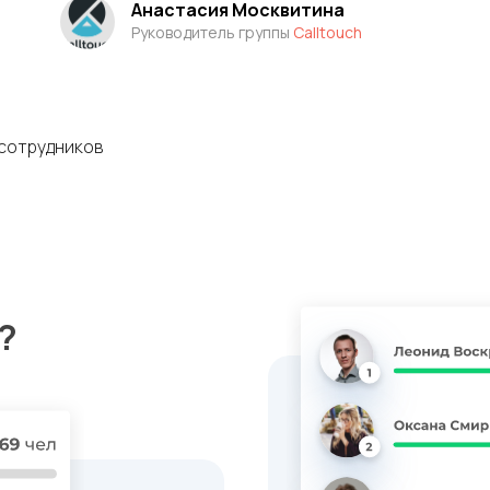
Анастасия Москвитина
Руководитель группы
Calltouch
сотрудников
?