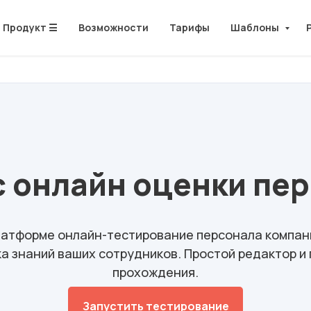
Продукт ☰
Возможности
Тарифы
Шаблоны
 онлайн оценки пе
латформе
онлайн-тестирование персонала компани
 знаний ваших сотрудников. Простой редактор и
прохождения.
Запустить тестирование