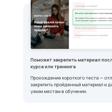
Поможет закрепить материал пос
курса или тренинга
Прохождение короткого теста — от
закрепить пройденный материал и д
узким местам в обучении.