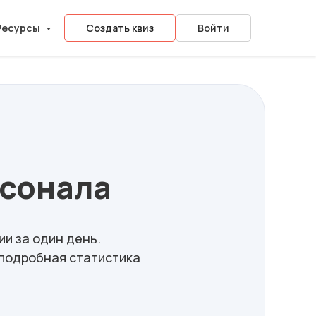
Ресурсы
Создать квиз
Войти
рсонала
и за один день.
 подробная статистика