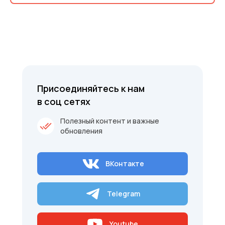
Присоединяйтесь к нам
в соц сетях
Полезный контент и важные
обновления
ВКонтакте
Telegram
Youtube