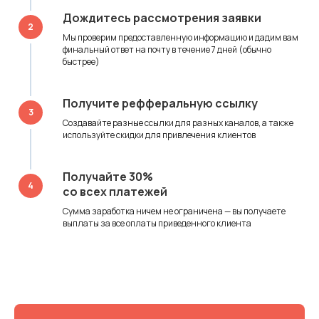
Дождитесь рассмотрения заявки
2
Мы проверим предоставленную информацию и дадим вам
финальный ответ на почту в течение 7 дней (обычно
быстрее)
Получите рефферальную ссылку
3
Создавайте разные ссылки для разных каналов, а также
используйте скидки для привлечения клиентов
Получайте 30%
4
со всех платежей
Сумма заработка ничем не ограничена — вы получаете
выплаты за все оплаты приведенного клиента