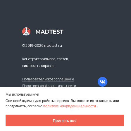
© 2019-2026 madtest.ru
Конструктор квизов, тестов,
викторин и опросов
Пользовательское соглашение
Политика конфиденциальности
Оферта регулярных платежей
Мы используем куки
Карта сайта
Они необходимы для работы сервиса. Вы можете их отключить или
продолжить, согласно
политике конфиденциальности
.
Оплата из-за рубежа
Принять все