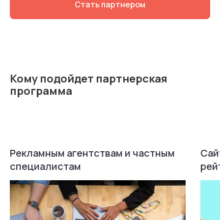
Стать партнером
Кому подойдет партнерская
программа
Рекламным агентствам и частным
Сай
специалистам
рей