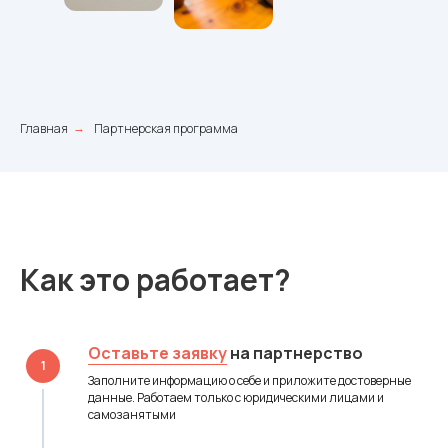
Главная
Партнерская программа
→
Как это работает?
Оставьте заявку
на партнерство
1
Заполните информацию о себе и приложите достоверные
данные. Работаем только с юридическими лицами и
самозанятыми