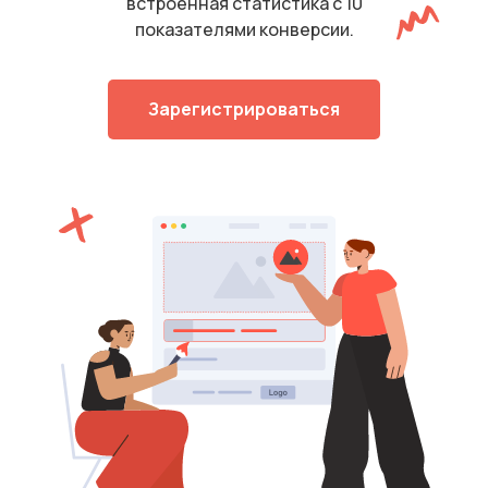
встроенная статистика с 10
показателями конверсии.
Зарегистрироваться