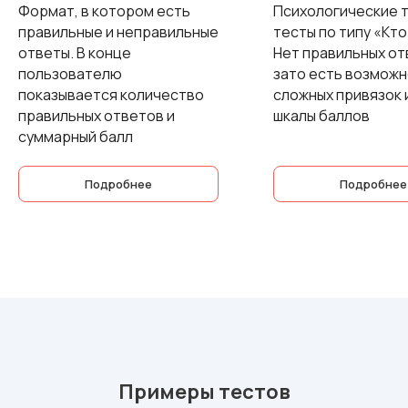
Формат, в котором есть
Психологические т
правильные и неправильные
тесты по типу «Кто 
ответы. В конце
Нет правильных от
пользователю
зато есть возмож
показывается количество
сложных привязок 
правильных ответов и
шкалы баллов
суммарный балл
Подробнее
Подробнее
Примеры тестов