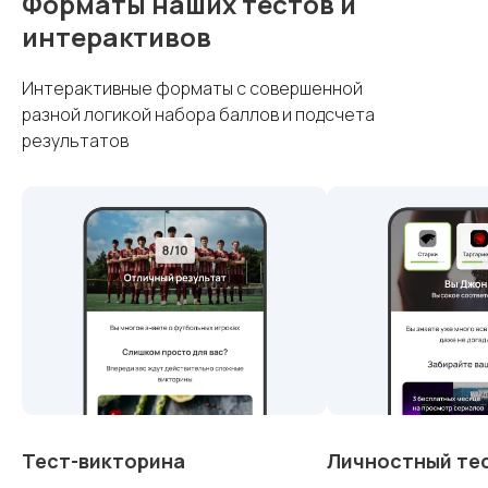
Форматы наших тестов и
интерактивов
Интерактивные форматы с совершенной
разной логикой набора баллов и подсчета
результатов
Тест-викторина
Личностный те