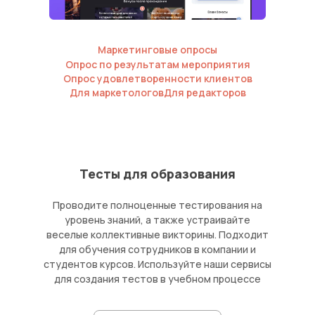
Оперативно запустили голосование
среди наших читателей по Премии
«Бренд года»
Маркетинговые опросы
Опрос по результатам мероприятия
Константин Васильев
Опрос удовлетворенности клиентов
Шеф-редактор
За Рулем
Для маркетологов
Для редакторов
Тесты для образования
Проводите полноценные тестирования на
уровень знаний, а также устраивайте
веселые коллективные викторины. Подходит
для обучения сотрудников в компании и
студентов курсов. Используйте наши сервисы
для создания тестов в учебном процессе