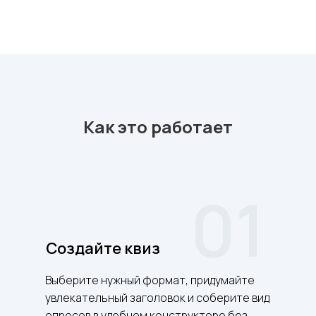
Как это работает
01
Cоздайте квиз
Выберите нужный формат, придумайте
увлекательный заголовок и соберите вид
опросов в удобном конструкторе без