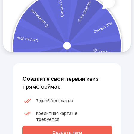
Создайте свой первый квиз
прямо сейчас
7 дней бесплатно
Кредитная карта не
требуется
Создать квиз