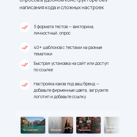
написания кода и сложных настроек
3 формата тестов — викторина,
личностный, опрос
40+ шаблонов с тестами на разные
тематики
Быстрая установка на сайт или доступ
по ссылке
Настройка квиза под ваш бренд —
добавьте фирменные цвета, загрузите
логотип и добавьте ссылку