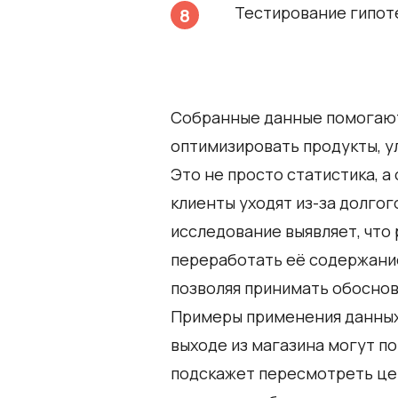
Тестирование гипоте
Собранные данные помогают
оптимизировать продукты, у
Это не просто статистика, а
клиенты уходят из-за долгог
исследование выявляет, что 
переработать её содержани
позволяя принимать обосно
Примеры применения данных 
выходе из магазина могут пок
подскажет пересмотреть цен