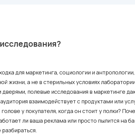
 исследования?
одка для маркетинга, социологии и антропологии,
ной жизни, а не в стерильных условиях лаборатории
 дверями, полевые исследования в маркетинге да
 аудитория взаимодействует с продуктами или усл
в голове у покупателя, когда он стоит у полки? Поч
Работает ли ваша реклама или просто пылится на б
 разбираться.