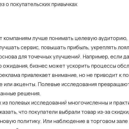
з о покупательских привычках
 компаниям лучше понимать целевую аудиторию, 
лучшать сервис, повышать прибыль, укреплять лоя
 основа для точечных улучшений. Например, если д
о ожидания, бизнес может ускорить процессы обсл
реклама привлекает внимание, но не приводит к по
е или акценты. Полевые исследования превращают
ванные решения.
из полевых исследований многочисленны и практи
азать, что покупатели выбрали товар из-за скидки,
овую политику. Или наблюдение в торговом зале в