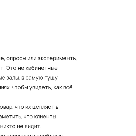
е, опросы или эксперименты,
т. Это не кабинетные
ые залы, в самую гущу
ях, чтобы увидеть, как всё
вар, что их цепляет в
аметить, что клиенты
 никто не видит.
ие привычки и проблемы