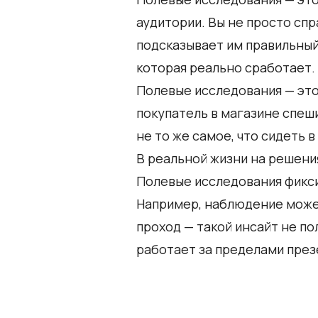
аудитории. Вы не просто спр
подсказывает им правильный
которая реально сработает.
Полевые исследования — это 
покупатель в магазине спеши
не то же самое, что сидеть 
В реальной жизни на решения
Полевые исследования фикси
Например, наблюдение может
проход — такой инсайт не пол
работает за пределами през