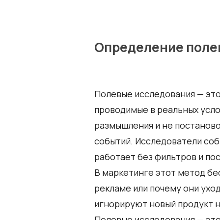
Определение поле
Полевые исследования — это
проводимые в реальных усло
размышления и не постановоч
событий. Исследователи соби
работает без фильтров и по
В маркетинге этот метод бес
рекламе или почему они уход
игнорируют новый продукт не 
Полевые исследования — это