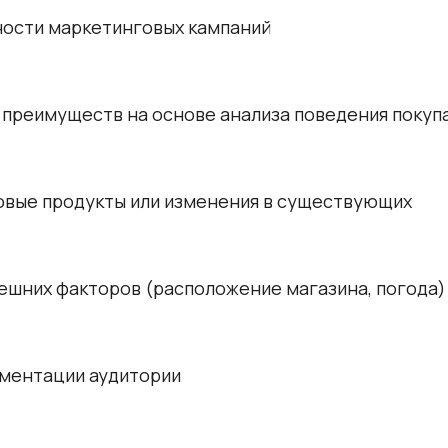
ости маркетинговых кампаний
 преимуществ на основе анализа поведения покуп
новые продукты или изменения в существующих
ешних факторов (расположение магазина, погода)
гментации аудитории