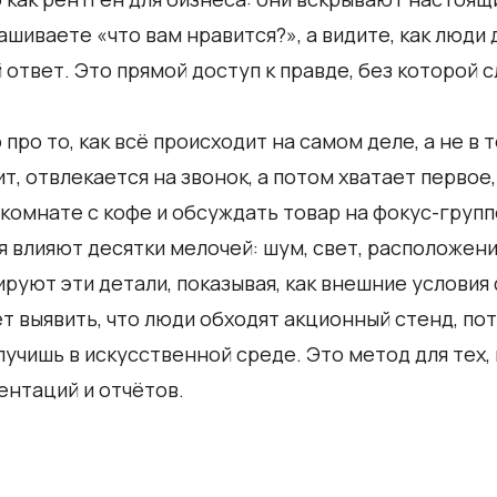
ашиваете «что вам нравится?», а видите, как люди 
 ответ. Это прямой доступ к правде, без которой 
про то, как всё происходит на самом деле, а не в 
т, отвлекается на звонок, а потом хватает первое,
в комнате с кофе и обсуждать товар на фокус-групп
 влияют десятки мелочей: шум, свет, расположени
руют эти детали, показывая, как внешние услови
 выявить, что люди обходят акционный стенд, по
учишь в искусственной среде. Это метод для тех, к
ентаций и отчётов.