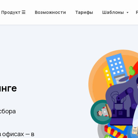
Продукт ☰
Возможности
Тарифы
Шаблоны
инге
сбора
в офисах — в