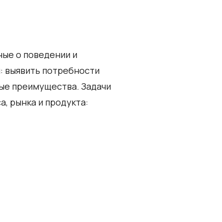
ные о поведении и
: выявить потребности
ые преимущества. Задачи
, рынка и продукта: