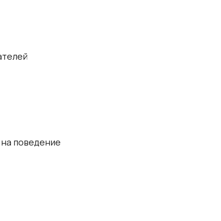
ателей
 на поведение