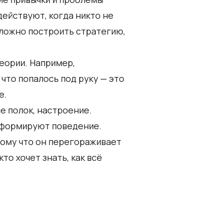
действуют, когда никто не
сложно построить стратегию,
теории. Например,
 что попалось под руку — это
е.
е полок, настроение.
я формируют поведение.
тому что он перегораживает
то хочет знать, как всё