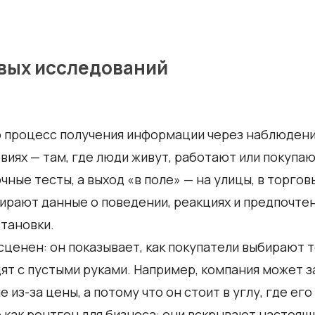
вых исследований
 процесс получения информации через наблюдени
виях — там, где люди живут, работают или покупаю
ные тесты, а выход «в поле» — на улицы, в торгов
рают данные о поведении, реакциях и предпочтени
становки.
ценен: он показывает, как покупатели выбирают то
ят с пустыми руками. Например, компания может з
из-за цены, а потому что он стоит в углу, где его
 как рентген для бизнеса: они вскрывают настоящ