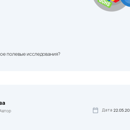
кое полевые исследования?
ва
Дата
22.05.2
 Автор