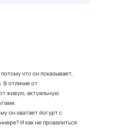
 потому что он показывает,
. В отличие от
ют живую, актуальную
угами.
ему он хватает йогурт с
аннере? И как не провалиться