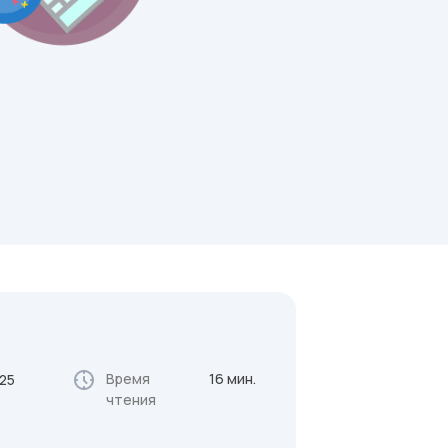
Время
16 мин.
025
чтения