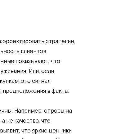
корректировать стратегии,
льность клиентов.
анные показывают, что
уживания. Или, если
купкам, это сигнал
 предположения в факты,
чны. Например, опросы на
 а не качества, что
ыявит, что яркие ценники