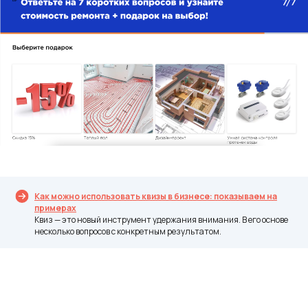
Как можно использовать квизы в бизнесе: показываем на
примерах
Квиз — это новый инструмент удержания внимания. В его основе
несколько вопросов с конкретным результатом.