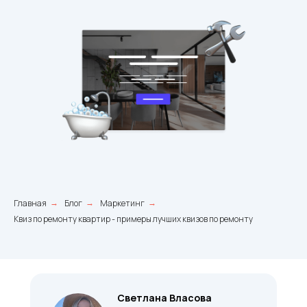
Главная
Блог
Маркетинг
→
→
→
Квиз по ремонту квартир - примеры лучших квизов по ремонту
Светлана Власова