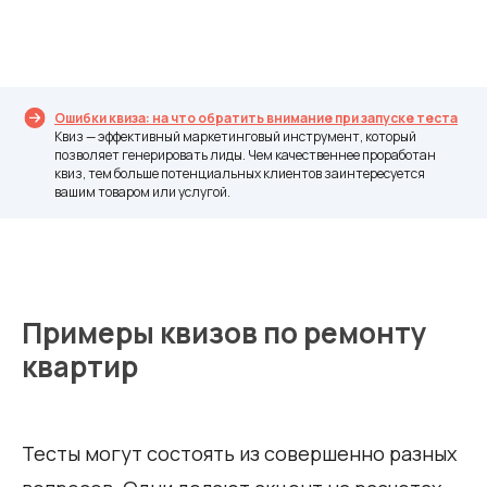
Ошибки квиза: на что обратить внимание при запуске теста
Квиз — эффективный маркетинговый инструмент, который
позволяет генерировать лиды. Чем качественнее проработан
квиз, тем больше потенциальных клиентов заинтересуется
вашим товаром или услугой.
Примеры квизов по ремонту
квартир
Тесты могут состоять из совершенно разных