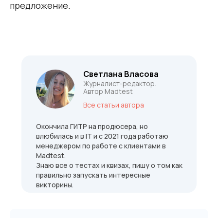
предложение.
Светлана Власова
Журналист-редактор.
Автор Madtest
Все статьи автора
Окончила ГИТР на продюсера, но
влюбилась и в IT и с 2021 года работаю
менеджером по работе с клиентами в
Madtest.
Знаю все о тестах и квизах, пишу о том как
правильно запускать интересные
викторины.