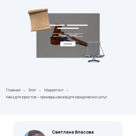
Главная
Блог
Маркетинг
→
→
→
Квиз для юристов — примеры квизов для юридических услуг
Светлана Власова