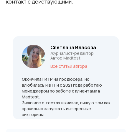
контакт с действующими.
Светлана Власова
Журналист-редактор.
Автор Madtest
Все статьи автора
Окончила ГИТР на продюсера, но
влюбилась и в IT и с 2021 года работаю
менеджером по работе с клиентами в
Madtest.
Знаю все о тестах и квизах, пишу о том как
правильно запускать интересные
викторины.