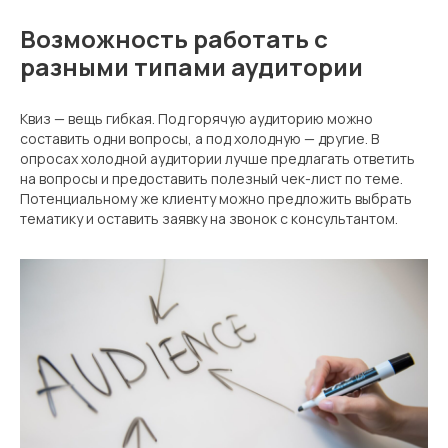
Возможность работать с
разными типами аудитории
Квиз — вещь гибкая. Под горячую аудиторию можно
составить одни вопросы, а под холодную — другие. В
опросах холодной аудитории лучше предлагать ответить
на вопросы и предоставить полезный чек-лист по теме.
Потенциальному же клиенту можно предложить выбрать
тематику и оставить заявку на звонок с консультантом.