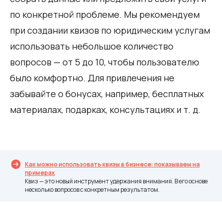
по конкретной проблеме. Мы рекомендуем
при создании квизов по юридическим услугам
использовать небольшое количество
вопросов — от 5 до 10, чтобы пользователю
было комфортно. Для привлечения не
забывайте о бонусах, например, бесплатных
материалах, подарках, консультациях и т. д.
Как можно использовать квизы в бизнесе: показываем на
примерах
Квиз — это новый инструмент удержания внимания. В его основе
несколько вопросов с конкретным результатом.