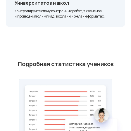
Университетов и школ
Контролируйте сдачу контрльных работ, экзаменов
и проведения олимпиад: в офлайн и онлайн форматах.
Подробная статистика учеников