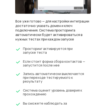
Все уже готово — для настройки интеграции
достаточно указать домен и ключ
подключения. Система прокторинга
автоматически будет активироваться в
нужных тестах при каждом запуске
Прокторинг активируется при
запуске теста
Если стоит форма сбора контактов —
запустится после нее
Запись автоматически выключается
при переходе тестируемого к
результату
Система оценит уровень доверия к
прохождению
Вы сможете наблюдать за