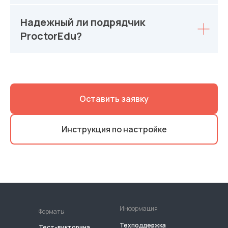
Надежный ли подрядчик
ProctorEdu?
Оставить заявку
Инструкция по настройке
Информация
Форматы
Техподдержка
Тест-викторина