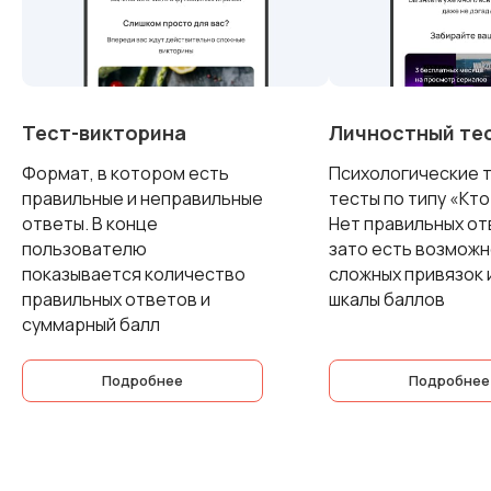
Тест-викторина
Личностный те
Формат, в котором есть
Психологические т
правильные и неправильные
тесты по типу «Кто 
ответы. В конце
Нет правильных от
пользователю
зато есть возмож
показывается количество
сложных привязок 
правильных ответов и
шкалы баллов
суммарный балл
Подробнее
Подробнее