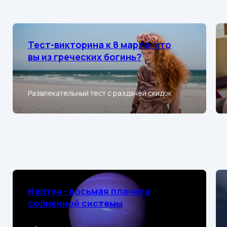
Тест-викторина к 8 марта: кто
вы из греческих богинь?
Развлекательный тест с раздачей скидок
Нептун - восьмая планета
солнечной системы