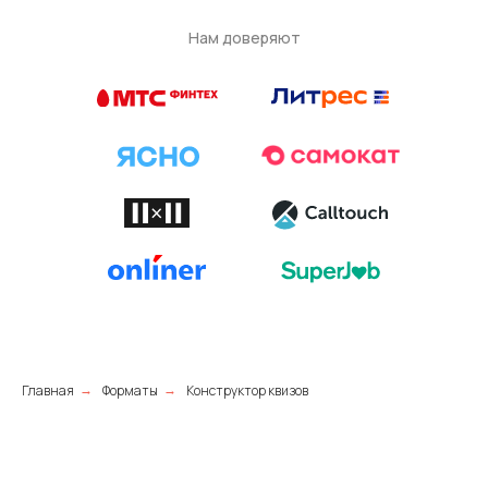
Нам доверяют
Главная
Форматы
Конструктор квизов
→
→