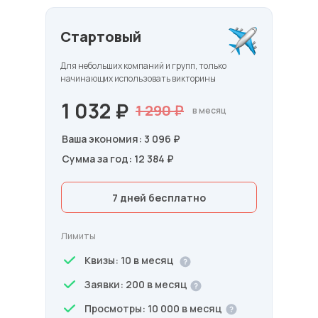
Стартовый
Для небольших компаний и групп, только
начинающих использовать викторины
1 032 ₽
1 290 ₽
в месяц
Ваша экономия: 3 096 ₽
Сумма за год: 12 384 ₽
7 дней бесплатно
Лимиты
Квизы: 10 в месяц
Заявки: 200 в месяц
Просмотры: 10 000 в месяц