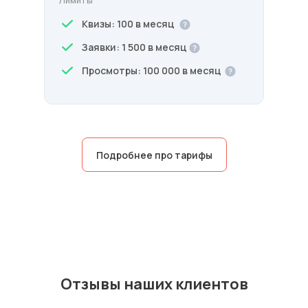
Лимиты
Квизы: 100 в месяц
Заявки: 1 500 в месяц
Просмотры: 100 000 в месяц
Подробнее про тарифы
Стартовый
Для небольших компаний и групп, только
начинающих использовать викторины
1 290 ₽
в месяц
Отзывы наших клиентов
7 дней бесплатно