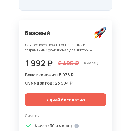
Базовый
Для тех, кому нужен полноценный и
современный функционал для викторин
1 992 ₽
2 490 ₽
в месяц
Ваша экономия: 5 976 ₽
Сумма за год: 23 904 ₽
7 дней бесплатно
Лимиты
Квизы: 30 в месяц