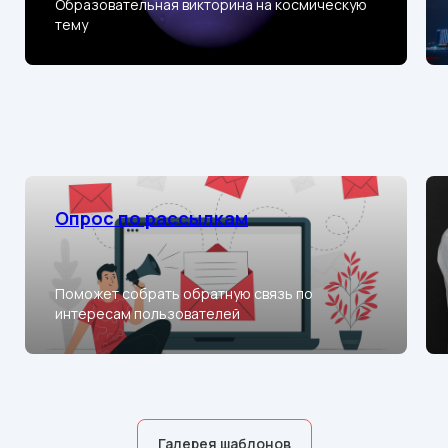
Образовательная викторина на космическую
тему
Опрос по рассылкам
Поможет собрать обратную связь по
интересам пользователей
Галерея шаблонов