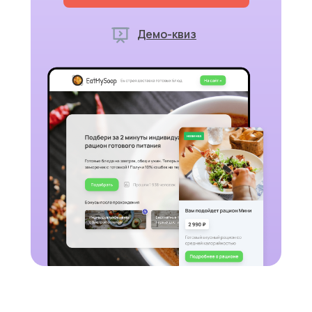
Демо-квиз