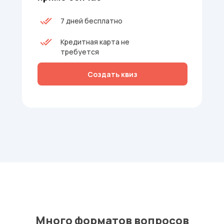
7 дней бесплатно
Кредитная карта не
требуется
Создать квиз
Много форматов вопросов