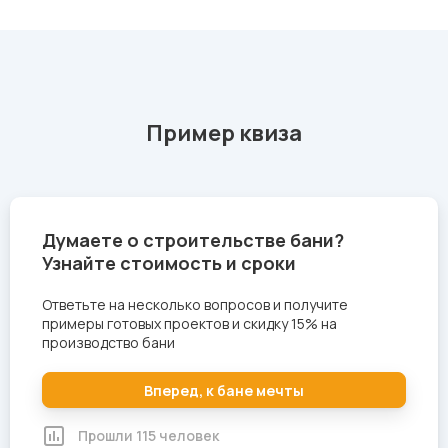
Пример квиза