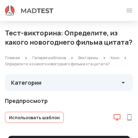
Тест-викторина: Определите, из
какого новогоднего фильма цитата?
Главная
Галерея шаблонов
Викторины
Кино
Определите, из какого новогоднего фильма эта цитата?
Категории
Предпросмотр
Использовать шаблон