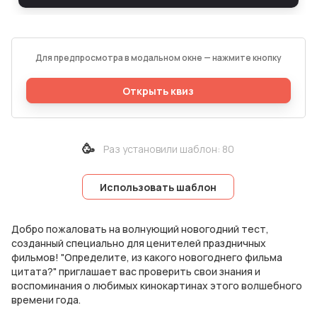
Для предпросмотра в модальном окне — нажмите кнопку
Открыть квиз
🥳
Раз установили шаблон
:
80
Использовать шаблон
Добро пожаловать на волнующий новогодний тест,
созданный специально для ценителей праздничных
фильмов! "Определите, из какого новогоднего фильма
цитата?" приглашает вас проверить свои знания и
воспоминания о любимых кинокартинах этого волшебного
времени года.