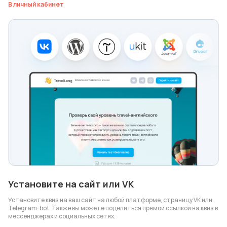
В личный кабинет
Установите на сайт или VK
Установите квиз на ваш сайт на любой платформе, страницу VK или
Telegram-bot. Также вы можете поделиться прямой ссылкой на квиз в
мессенджерах и социальных сетях.