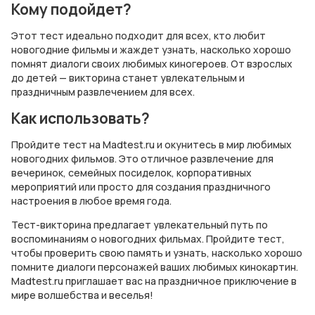
Кому подойдет?
Этот тест идеально подходит для всех, кто любит
новогодние фильмы и жаждет узнать, насколько хорошо
помнят диалоги своих любимых киногероев. От взрослых
до детей — викторина станет увлекательным и
праздничным развлечением для всех.
Как использовать?
Пройдите тест на Madtest.ru и окунитесь в мир любимых
новогодних фильмов. Это отличное развлечение для
вечеринок, семейных посиделок, корпоративных
мероприятий или просто для создания праздничного
настроения в любое время года.
Тест-викторина предлагает увлекательный путь по
воспоминаниям о новогодних фильмах. Пройдите тест,
чтобы проверить свою память и узнать, насколько хорошо
помните диалоги персонажей ваших любимых кинокартин.
Madtest.ru приглашает вас на праздничное приключение в
мире волшебства и веселья!