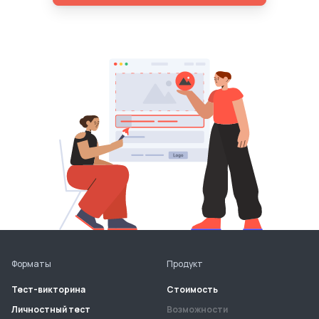
Форматы
Продукт
Тест-викторина
Стоимость
Личностный тест
Возможности