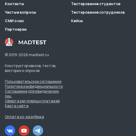
Контакты
Тестирование студентов
Частые вопросы
Тестирование сотрудников
СМИ о нас
Кейсы
Партнерам
© 2019-
2026
madtest.ru
Конструктор квизов, тестов,
викторин и опросов
Пользовательское соглашение
Политика конфиденциальности
Соглашение для юридических
лиц
Оферта регулярных платежей
Карта сайта
Оплата из-за рубежа