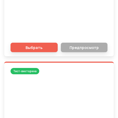
Математика - 1 класс
Выбрать
Предпросмотр
Тест-викторина