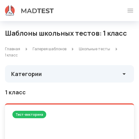
Шаблоны школьных тестов: 1 класс
Главная
Галерея шаблонов
Школьные тесты
1 класс
Категории
1 класс
Тест-викторина