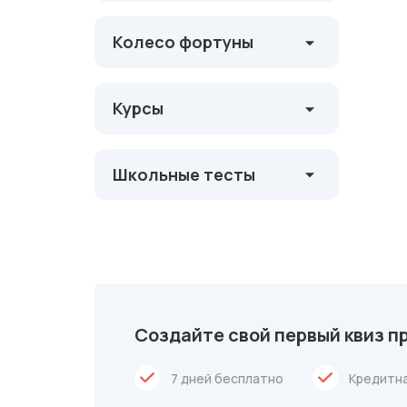
Колесо фортуны
Курсы
Школьные тесты
Создайте свой первый квиз п
7 дней бесплатно
Кредитна