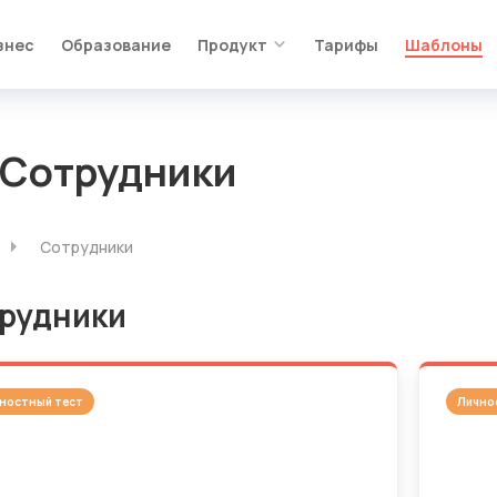
знес
Образование
Продукт
Тарифы
Шаблоны
 Сотрудники
Сотрудники
рудники
ностный тест
Лично