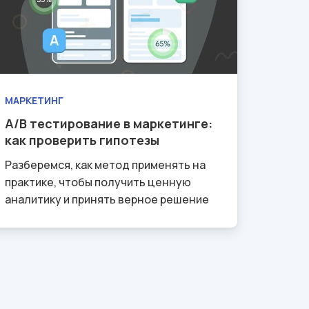
МАРКЕТИНГ
A/B тестирование в маркетинге:
как проверить гипотезы
Разберемся, как метод применять на
практике, чтобы получить ценную
аналитику и принять верное решение