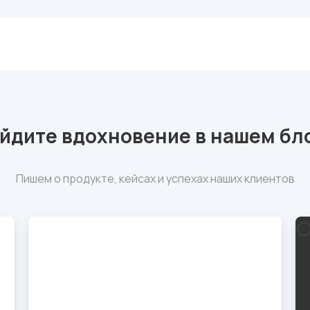
йдите вдохновение в нашем бл
Пишем о продукте, кейсах и успехах наших клиентов