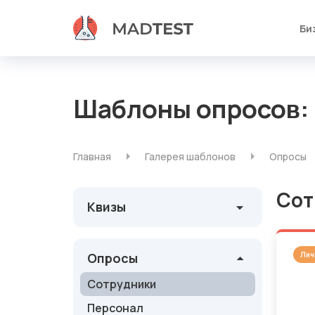
Би
Шаблоны опросов:
Главная
Галерея шаблонов
Опросы
Сот
Квизы
Лич
Опросы
Сотрудники
Персонал