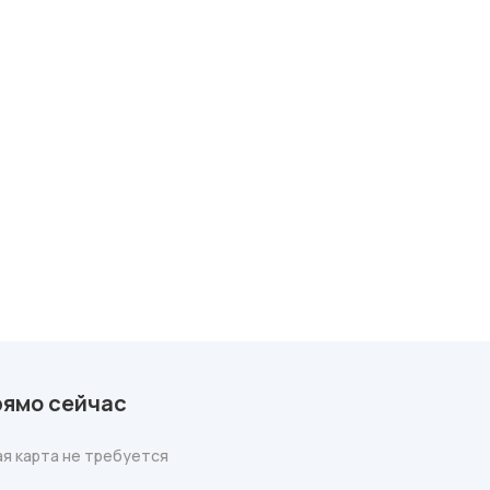
рямо сейчас
я карта не требуется