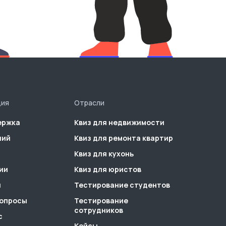
ция
Отрасли
ержка
Квиз для недвижимости
ний
Квиз для ремонта квартир
Квиз для кухонь
ии
Квиз для юристов
ы
Тестирование студентов
вопросы
Тестирование
сотрудников
с
Кейсы