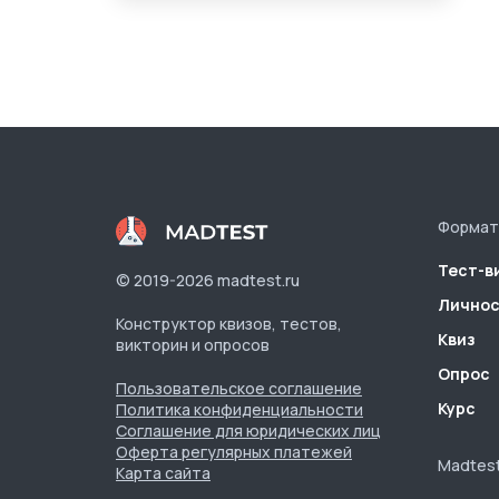
Формат
Тест-в
© 2019-
2026
madtest.ru
Личнос
Конструктор квизов, тестов,
Квиз
викторин и опросов
Опрос
Пользовательское соглашение
Курс
Политика конфиденциальности
Соглашение для юридических лиц
Оферта регулярных платежей
Madtest
Карта сайта