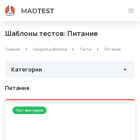
Шаблоны тестов: Питание
Главная
Галерея шаблонов
Тесты
Питание
Категории
Питание
Тест-викторина