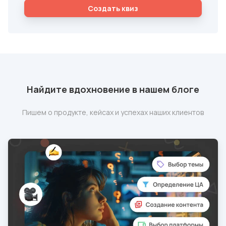
Cоздать квиз
Найдите вдохновение в нашем блоге
Пишем о продукте, кейсах и успехах наших клиентов