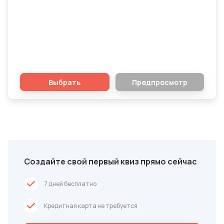
Все ли вы знаете об отличном
барбекю?
Выбрать
Предпросмотр
Создайте свой первый квиз прямо сейчас
7 дней бесплатно
Кредитная карта не требуется