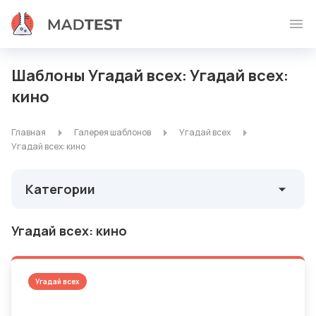
Шаблоны Угадай всех: Угадай всех:
кино
Главная
Галерея шаблонов
Угадай всех
Угадай всех: кино
Категории
Угадай всех: кино
Угадай всех