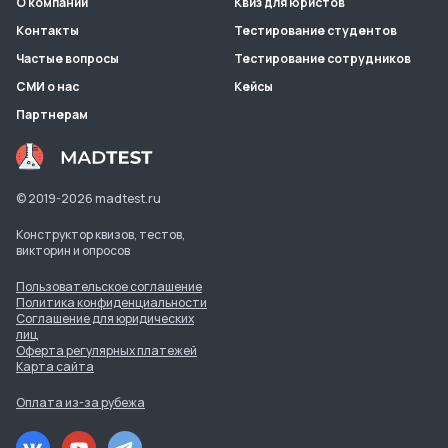
О компании
Квиз для юристов
Контакты
Тестирование студентов
Частые вопросы
Тестирование сотрудников
СМИ о нас
Кейсы
Партнерам
© 2019-
2026
madtest.ru
Конструктор квизов, тестов,
викторин и опросов
Пользовательское соглашение
Политика конфиденциальности
Соглашение для юридических
лиц
Оферта регулярных платежей
Карта сайта
Оплата из-за рубежа