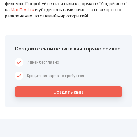
фильмах. Попробуйте свои силы в формате “Угадай всех”
на
MadTest.ru
и убедитесь сами: кино — это не просто
развлечение, это целый мир открытий!
Создайте свой первый квиз прямо сейчас
7 дней бесплатно
Кредитная карта не требуется
Cоздать квиз