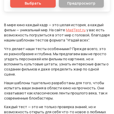
Выбрать
Предпросмотр
В мире кино каждый кадр — это целая история, а каждый
фильм — уникальный мир. На сайте
MadTest.ru
у вас есть
возможность погрузиться в этот мир с головой, благодаря
нашим шаблонам тестов формата “Угадай всех”.
Что делает наши тесты особенными? Прежде всего, это
их разнообразие и глубина. Мы предлагаем вам не просто
угадать персонажей или фильмы по картинке, но и
вспомнить культовые цитаты, узнать интересные факты о
создании фильмов и даже определить жанр по одной
сцене.
Наши шаблоны тщательно разработаны для того, чтобы
испытать ваши знания в области кино на прочность. Они
охватывают как классические ленты прошлого века, так и
современные блокбастеры.
Каждый тест — это не только проверка знаний, но и
возможность открыть для себя что-то новое о любимых