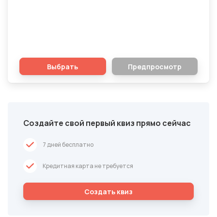
Разбираешься во вселенной Marvel?
Давай проверим твои знания!
Выбрать
Предпросмотр
Создайте свой первый квиз прямо сейчас
7 дней бесплатно
Кредитная карта не требуется
Cоздать квиз