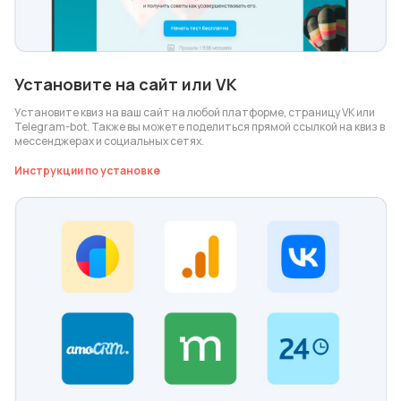
Установите на сайт или VK
Установите квиз на ваш сайт на любой платформе, страницу VK или
Telegram-bot. Также вы можете поделиться прямой ссылкой на квиз в
мессенджерах и социальных сетях.
Инструкции по установке