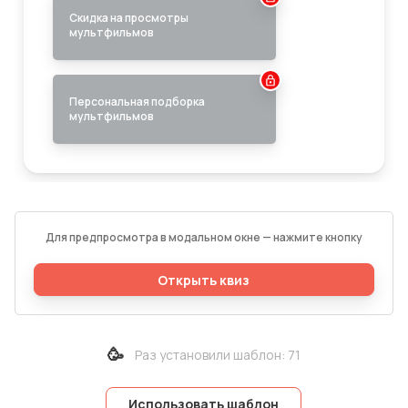
Для предпросмотра в модальном окне — нажмите кнопку
Открыть квиз
🥳
Раз установили шаблон
:
71
Использовать шаблон