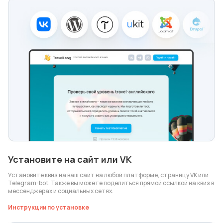
Установите на сайт или VK
Установите квиз на ваш сайт на любой платформе, страницу VK или
Telegram-bot. Также вы можете поделиться прямой ссылкой на квиз в
мессенджерах и социальных сетях.
Инструкции по установке