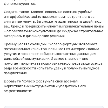
фоне конкурентов.
Создать такое "Колесо" совсем не сложно: удобный
интерфейс Madtest.ru позволит вам настроить его за
считанные минуты. Вы сможете адаптировать дизайн под
ваш бренд и предложить клиентам привлекательные призы
– от бесплатных консультаций до скидок на строительные
материалы и дизайнерские решения.
Преимущества очевидны: "Колесо фортуны" вовлекает
потенциальных клиентов, повышает их интерес к вашим
услугам и позволяет собирать контактные данные для
дальнейшей коммуникации. И самое главное – оно
помогает привлекать новых заказчиков, ведь люди всегда
рады возможности испытать удачу и получить выгодное
предложение.
Добавьте "Колесо фортуны" в свой арсенал
маркетинговых инструментов и убедитесь в его
эффективности!