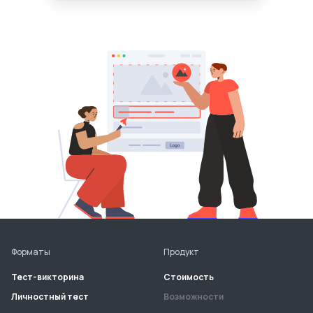
Форматы
Продукт
Тест-викторина
Стоимость
Личностный тест
Возможности