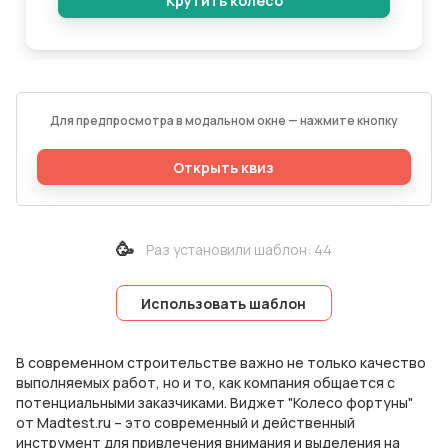
Для предпросмотра в модальном окне — нажмите кнопку
Открыть квиз
🥳
Раз установили шаблон
:
44
Использовать шаблон
В современном строительстве важно не только качество
выполняемых работ, но и то, как компания общается с
потенциальными заказчиками. Виджет "Колесо фортуны"
от Madtest.ru – это современный и действенный
инструмент для привлечения внимания и выделения на