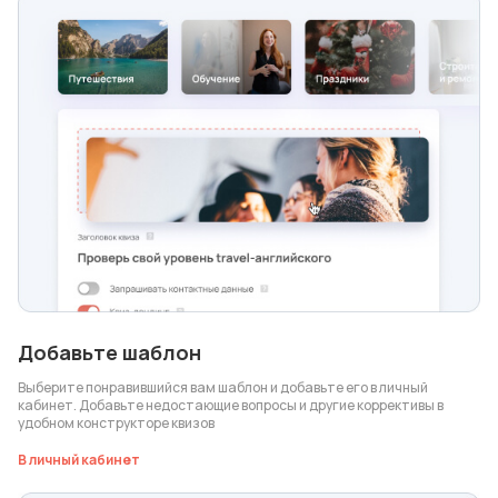
Добавьте шаблон
Выберите понравившийся вам шаблон и добавьте его в личный
кабинет. Добавьте недостающие вопросы и другие коррективы в
удобном конструкторе квизов
В личный кабинет