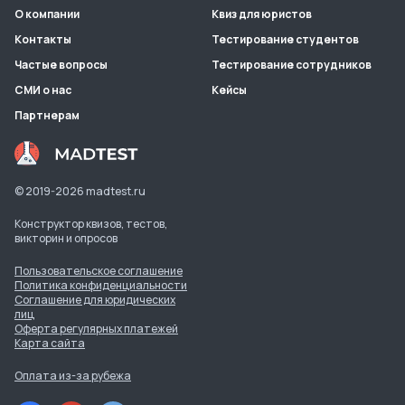
О компании
Квиз для юристов
Контакты
Тестирование студентов
Частые вопросы
Тестирование сотрудников
СМИ о нас
Кейсы
Партнерам
© 2019-
2026
madtest.ru
Конструктор квизов, тестов,
викторин и опросов
Пользовательское соглашение
Политика конфиденциальности
Соглашение для юридических
лиц
Оферта регулярных платежей
Карта сайта
Оплата из-за рубежа