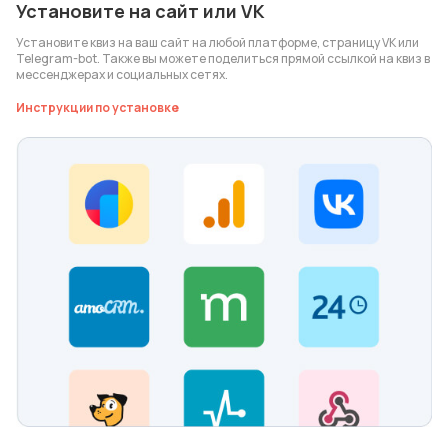
Установите на сайт или VK
Установите квиз на ваш сайт на любой платформе, страницу VK или
Telegram-bot. Также вы можете поделиться прямой ссылкой на квиз в
мессенджерах и социальных сетях.
Инструкции по установке