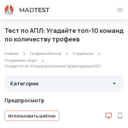
Тест по АПЛ: Угадайте топ-10 команд
по количеству трофеев
Главная
Галерея шаблонов
Угадай всех
Угадай всех: спорт
Угадайте топ-10 команд по количеству выигранных АПЛ
Категории
Предпросмотр
Использовать шаблон