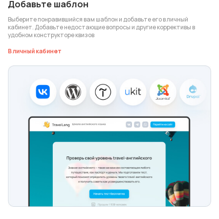
Добавьте шаблон
Выберите понравившийся вам шаблон и добавьте его в личный
кабинет. Добавьте недостающие вопросы и другие коррективы в
удобном конструкторе квизов
В личный кабинет