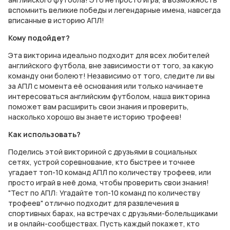
вспомнить великие победы и легендарные имена, навсегда
вписанные в историю АПЛ!
Кому подойдет?
Эта викторина идеально подходит для всех любителей
английского футбола, вне зависимости от того, за какую
команду они болеют! Независимо от того, следите ли вы
за АПЛ с момента её основания или только начинаете
интересоваться английским футболом, наша викторина
поможет вам расширить свои знания и проверить,
насколько хорошо вы знаете историю трофеев!
Как использовать?
Поделись этой викториной с друзьями в социальных
сетях, устрой соревнование, кто быстрее и точнее
угадает топ-10 команд АПЛ по количеству трофеев, или
просто играй в неё дома, чтобы проверить свои знания!
"Тест по АПЛ: Угадайте топ-10 команд по количеству
трофеев" отлично подходит для развлечения в
спортивных барах, на встречах с друзьями-болельщиками
и в онлайн-сообществах. Пусть каждый покажет, кто