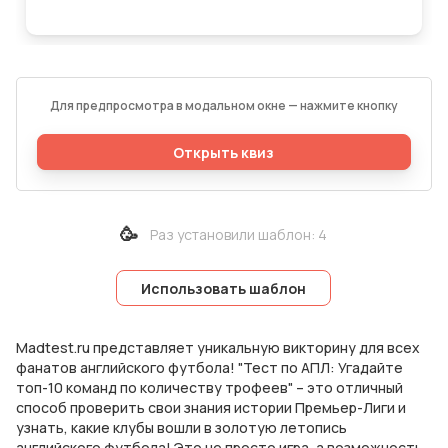
Для предпросмотра в модальном окне — нажмите кнопку
Открыть квиз
🥳
Раз установили шаблон
:
4
Использовать шаблон
Madtest.ru представляет уникальную викторину для всех
фанатов английского футбола! "Тест по АПЛ: Угадайте
топ-10 команд по количеству трофеев" – это отличный
способ проверить свои знания истории Премьер-Лиги и
узнать, какие клубы вошли в золотую летопись
английского футбола! Это не просто игра, а возможность