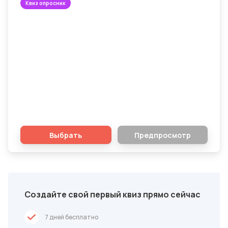
Квиз опросник
Узнайте, в какой компании выгодней
КАСКО и ОСАГО
Выбрать
Предпросмотр
Создайте свой первый квиз прямо сейчас
7 дней бесплатно