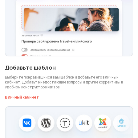
Добавьте шаблон
Выберите понравившийся вам шаблон и добавьте его в личный
кабинет. Добавьте недостающие вопросы и другие коррективы в
удобном конструкторе квизов
В личный кабинет