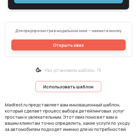
Для предпросмотра в модальном окне — нажмите кнопку
Открыть квиз
🥳
Раз установили шаблон
:
75
Использовать шаблон
Madtest.ru представляет вам инновационный шаблон,
который сделает процесс выбора детейлинговых услуг
простым и увлекательным. Этот квиз поможет вам и
вашим клиентам точно определить, какие услуги по уходу
за автомобилем подходят именно для их потребностей.