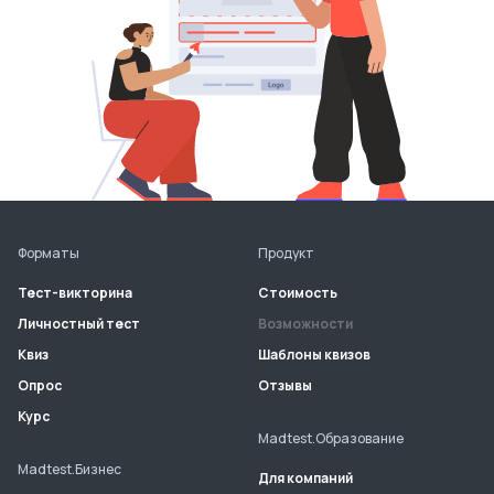
Форматы
Продукт
Тест-викторина
Стоимость
Личностный тест
Возможности
Квиз
Шаблоны квизов
Опрос
Отзывы
Курс
Madtest.Образование
Madtest.Бизнес
Для компаний