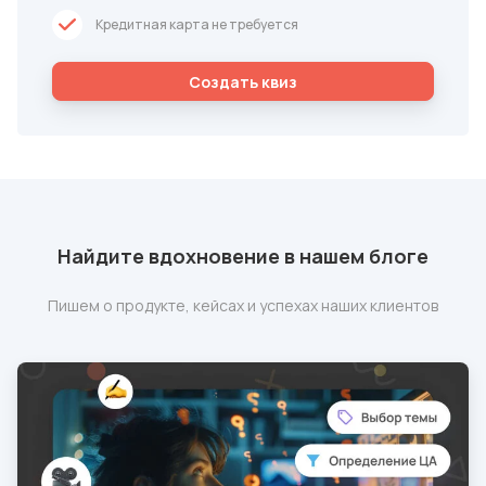
Кредитная карта не требуется
Cоздать квиз
Найдите вдохновение в нашем блоге
Пишем о продукте, кейсах и успехах наших клиентов