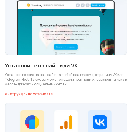
Установите на сайт или VK
Установите квиз на ваш сайт на любой платформе, страницу VK или
Telegram-bot. Также вы можете поделиться прямой ссылкой на квиз в
мессенджерах и социальных сетях.
Инструкции по установке