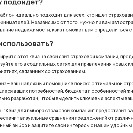
у подойдет?
аблон идеально подходит для всех, кто ищет страхован
инимателей. Независимо от того, нужно ли вам автостр
вание недвижимости, квиз поможет вам определиться с
 использовать?
ируйте этот квиз на свой сайт страховой компании, пред
зуйте его в социальных сетях для привлечения новых к
иятиях, связанных со страхованием.
виз – ваш надежный помощник в поиске оптимальной стра
иеся ваших потребностей, бюджета и особенностей жи
ьно разработан, чтобы выделить ключевые аспекты ваш
 "Квиз для выбора страховой компании" предоставит в
беспечит визуальные сравнения предложений от различ
ьный выбор и защитите свои интересы с нашим удобным