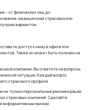
ие – от физических лиц до
ахование, медицинская страховка или
 лучшим вариантом.
оставьте доступ к нему в офисе или
лиентов. Также он может быть полезен на
ховой компании. Вы ответите на вопросы,
зненной ситуации. Каждый вопрос
его страхового профиля.
ам не только персональные рекомендации,
ных страховых компаний. Сделайте
 и информативным квизом.