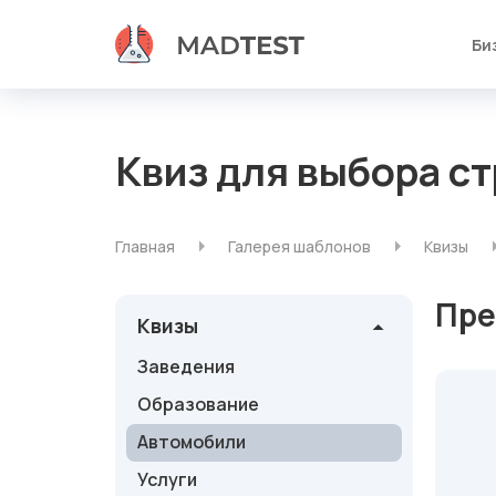
Би
Квиз для выбора с
Главная
Галерея шаблонов
Квизы
Пре
Квизы
Заведения
Образование
Автомобили
Услуги