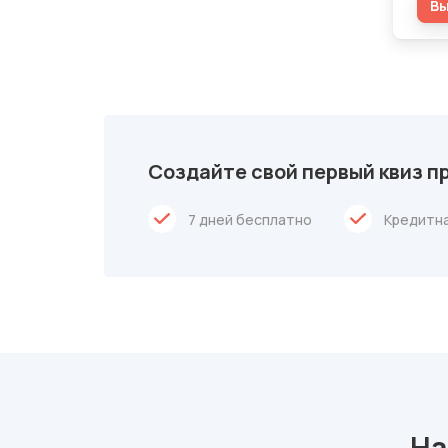
В
Создайте свой первый квиз п
7 дней бесплатно
Кредитна
На