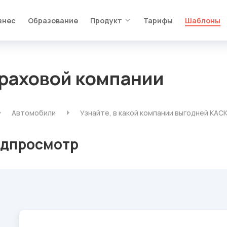
знес
Образование
Продукт
Тарифы
Шаблоны
траховой компании
Автомобили
Узнайте, в какой компании выгодней КАС
дпросмотр