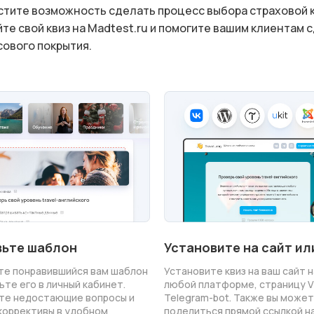
стите возможность сделать процесс выбора страховой 
те свой квиз на Madtest.ru и помогите вашим клиентам 
ового покрытия.
Установите на сайт ил
ьте шаблон
Установите квиз на ваш сайт н
те понравившийся вам шаблон
любой платформе, страницу V
ьте его в личный кабинет.
Telegram-bot. Также вы може
те недостающие вопросы и
поделиться прямой ссылкой на
коррективы в удобном