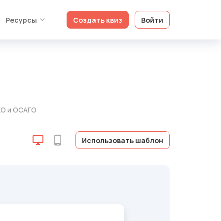
Ресурсы
Создать квиз
Войти
КО и ОСАГО
Использовать шаблон