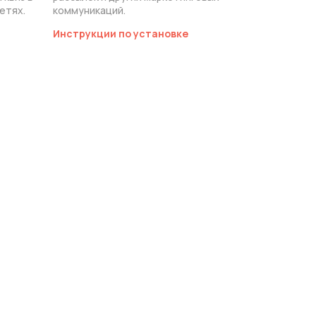
етях.
коммуникаций.
Инструкции по установке