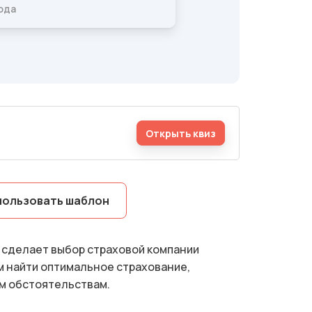
Открыть квиз
пользовать шаблон
 сделает выбор страховой компании
м найти оптимальное страхование,
м обстоятельствам.