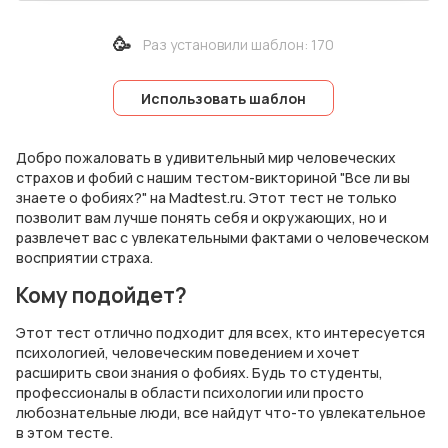
🥳
Раз установили шаблон
:
170
Использовать шаблон
Добро пожаловать в удивительный мир человеческих
страхов и фобий с нашим тестом-викториной "Все ли вы
знаете о фобиях?" на Madtest.ru. Этот тест не только
позволит вам лучше понять себя и окружающих, но и
развлечет вас с увлекательными фактами о человеческом
восприятии страха.
Кому подойдет?
Этот тест отлично подходит для всех, кто интересуется
психологией, человеческим поведением и хочет
расширить свои знания о фобиях. Будь то студенты,
профессионалы в области психологии или просто
любознательные люди, все найдут что-то увлекательное
в этом тесте.