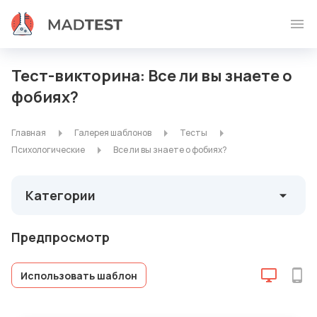
Тест-викторина: Все ли вы знаете о
фобиях?
Главная
Галерея шаблонов
Тесты
Психологические
Все ли вы знаете о фобиях?
Категории
Предпросмотр
Использовать шаблон