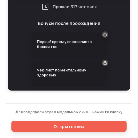
Для предпросмотра в модальном окне — нажмите кнопку
Открыть квиз