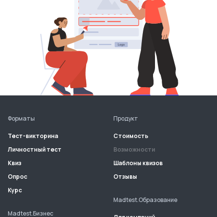
Форматы
Продукт
Тест-викторина
Стоимость
Личностный тест
Возможности
Квиз
Шаблоны квизов
Опрос
Отзывы
Курс
Madtest.Образование
Madtest.Бизнес