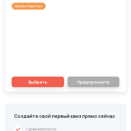
Личностный тест
Тест на выгорание. Узнайте, не пора ли
вам в отпуск?
Выбрать
Предпросмотр
Создайте свой первый квиз прямо сейчас
7 дней бесплатно