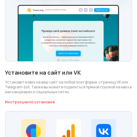
Установите на сайт или VK
Установите квиз на ваш сайт на любой платформе, страницу VK или
Telegram-bot. Также вы можете поделиться прямой ссылкой на квиз в
мессенджерах и социальных сетях.
Инструкции по установке