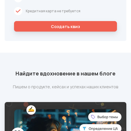
Кредитная карта не требуется
Cоздать квиз
Найдите вдохновение в нашем блоге
Пишем о продукте, кейсах и успехах наших клиентов