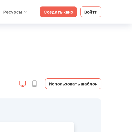
Ресурсы
Создать квиз
Войти
Использовать шаблон