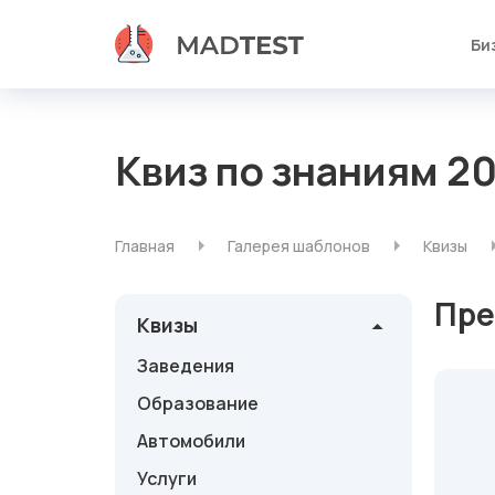
Би
Квиз по знаниям 2
Главная
Галерея шаблонов
Квизы
Пре
Квизы
Заведения
Образование
Автомобили
Услуги