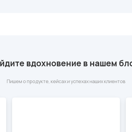
йдите вдохновение в нашем бл
Пишем о продукте, кейсах и успехах наших клиентов