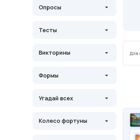
Опросы
Тесты
Викторины
Для 
Формы
Угадай всех
Колесо фортуны