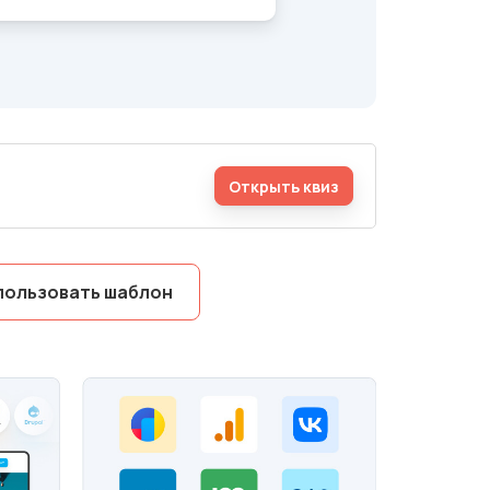
Открыть квиз
пользовать шаблон