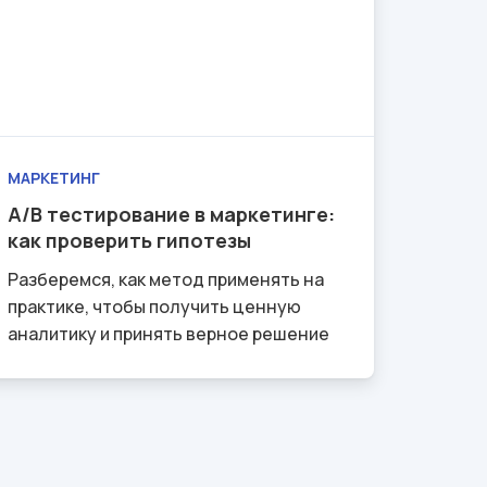
МАРКЕТИНГ
A/B тестирование в маркетинге:
как проверить гипотезы
Разберемся, как метод применять на
практике, чтобы получить ценную
аналитику и принять верное решение