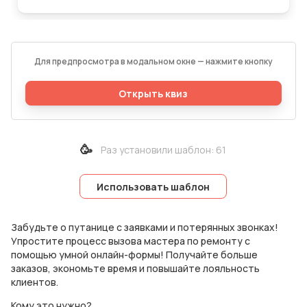
Для предпросмотра в модальном окне — нажмите кнопку
Открыть квиз
🥳
Раз установили шаблон
:
61
Использовать шаблон
Забудьте о путанице с заявками и потерянных звонках!
Упростите процесс вызова мастера по ремонту с
помощью умной онлайн-формы! Получайте больше
заказов, экономьте время и повышайте лояльность
клиентов.
Кому это нужно?