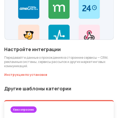
Настройте интеграции
Передавайте данные о прохождениях в сторонние сервисы — CRM,
рекламные системы, сервисы рассылок и других маркетинговых
коммуникаций.
Инструкции по установке
Другие шаблоны категории
Квиз опросник