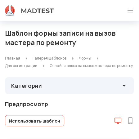
Шаблон формы записи на вызов
мастера по ремонту
Главная
Галерея шаблонов
Формы
Для регистрации
Онлайн заявка на вызов мастера по ремонту
Категории
Предпросмотр
Использовать шаблон