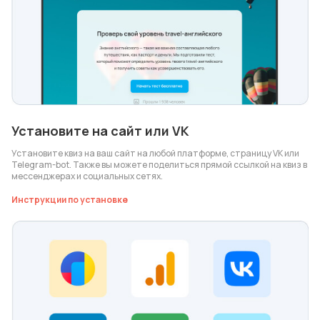
Установите на сайт или VK
Установите квиз на ваш сайт на любой платформе, страницу VK или
Telegram-bot. Также вы можете поделиться прямой ссылкой на квиз в
мессенджерах и социальных сетях.
Инструкции по установке