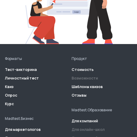
Форматы
Продукт
Тест-викторина
Стоимость
Личностный тест
Возможности
Квиз
Шаблоны квизов
Опрос
Отзывы
Курс
Madtest.Образование
Madtest.Бизнес
Для компаний
Для маркетологов
Для онлайн-школ