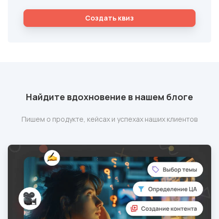
Cоздать квиз
Найдите вдохновение в нашем блоге
Пишем о продукте, кейсах и успехах наших клиентов