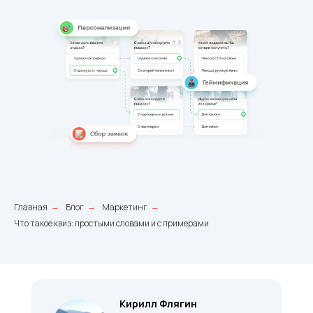
Главная
Блог
Маркетинг
→
→
→
Что такое квиз: простыми словами и с примерами
Кирилл Флягин