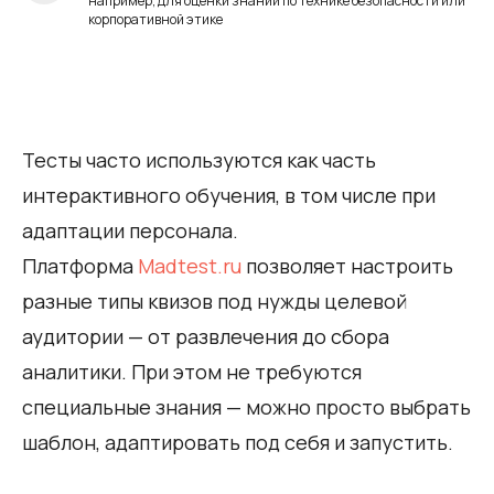
например, для оценки знаний по технике безопасности или
корпоративной этике
Тесты часто используются как часть
интерактивного обучения, в том числе при
адаптации персонала.
Платформа
Madtest.ru
позволяет настроить
разные типы квизов под нужды целевой
аудитории — от развлечения до сбора
аналитики. При этом не требуются
специальные знания — можно просто выбрать
шаблон, адаптировать под себя и запустить.