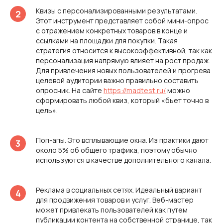
Квизы с персонализированными результатами.
Этот инструмент представляет собой мини-опрос
с отражением конкретных товаров в конце и
ссылками на площадки для покупки. Такая
стратегия относится к высокоэффективной, так как
персонализация напрямую влияет на рост продаж.
Для привлечения новых пользователей и прогрева
целевой аудитории важно правильно составить
опросник. На сайте
https://madtest.ru/
можно
сформировать любой квиз, который «бьет точно в
цель».
Поп-апы. Это всплывающие окна. Из практики дают
около 5% об общего трафика, поэтому обычно
используются в качестве дополнительного канала.
Реклама в социальных сетях. Идеальный вариант
для продвижения товаров и услуг. Веб-мастер
может привлекать пользователей как путем
публикации контента на собственной странице, так