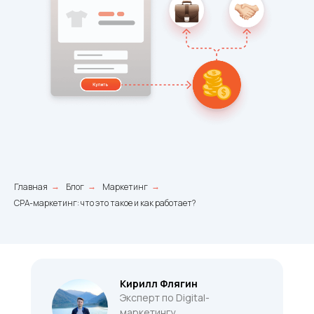
Главная
Блог
Маркетинг
→
→
→
СРА-маркетинг: что это такое и как работает?
Кирилл Флягин
Эксперт по Digital-
маркетингу