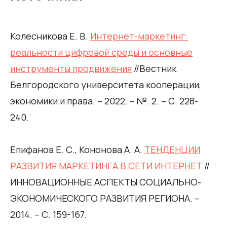
Колесникова Е. В.
Интернет-маркетинг:
реальности цифровой среды и основные
инструменты продвижения
//Вестник
Белгородского университета кооперации,
экономики и права. – 2022. – №. 2. – С. 228-
240.
Епифанов Е. С., Кононова А. А.
ТЕНДЕНЦИИ
РАЗВИТИЯ МАРКЕТИНГА В СЕТИ ИНТЕРНЕТ
//
ИННОВАЦИОННЫЕ АСПЕКТЫ СОЦИАЛЬНО-
ЭКОНОМИЧЕСКОГО РАЗВИТИЯ РЕГИОНА. –
2014. – С. 159-167.