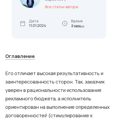
Все статьи автора
Дата
Время
11.01.2024
7 мин.
чтения
Оглавление
Его отличает высокая результативность и
заинтересованность сторон. Так, заказчик
уверен в рациональности использования
рекламного бюджета, а исполнитель
ориентирован на выполнение определенных
договоренностей (стимулирование к