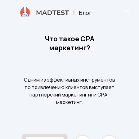
|
Блог
Что такое CPA
маркетинг?
Одним из эффективных инструментов
по привлечению клиентов выступает
партнерский маркетинг или СРА-
маркетинг.