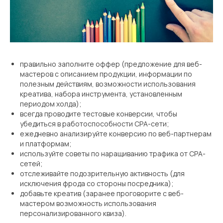
правильно заполните оффер (предложение для веб-
мастеров с описанием продукции, информации по
полезным действиям, возможности использования
креатива, набора инструмента, установленным
периодом холда);
всегда проводите тестовые конверсии, чтобы
убедиться в работоспособности СРА-сети;
ежедневно анализируйте конверсию по веб-партнерам
и платформам;
используйте советы по наращиванию трафика от СРА-
сетей;
отслеживайте подозрительную активность (для
исключения фрода со стороны посредника);
добавьте креатив (заранее проговорите с веб-
мастером возможность использования
персонализированного квиза).