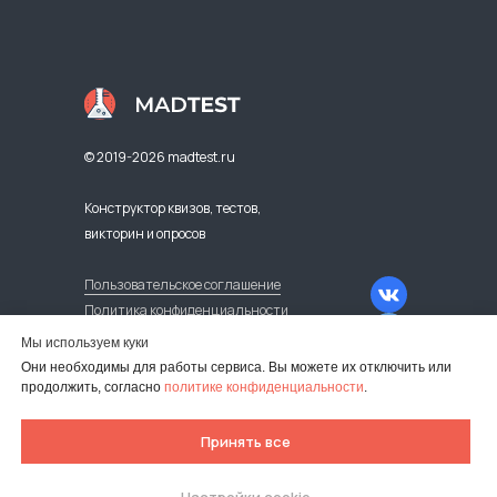
© 2019-2026 madtest.ru
Конструктор квизов, тестов,
викторин и опросов
Пользовательское соглашение
Политика конфиденциальности
Оферта регулярных платежей
Мы используем куки
Карта сайта
Они необходимы для работы сервиса. Вы можете их отключить или
продолжить, согласно
политике конфиденциальности
.
Оплата из-за рубежа
Принять все