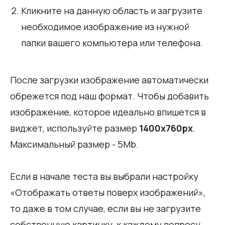
Кликните на данную область и загрузите
необходимое изображение из нужной
папки вашего компьютера или телефона.
После загрузки изображение автоматически
обрежется под наш формат. Чтобы добавить
изображение, которое идеально впишется в
виджет, используйте размер
1400х760px
.
Максимальный размер - 5Mb.
Если в начале теста вы выбрали настройку
«Отображать ответы поверх изображений»,
то даже в том случае, если вы не загрузите
собственную картинку, к каждому вопросу