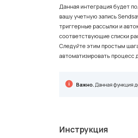
Данная интеграция будет пол
вашу учетную запись Sendsay
триггерные рассылки и авто
соответствующие списки ра
Следуйте этим простым шага
автоматизировать процесс д
Важно.
Данная функция д
Инструкция