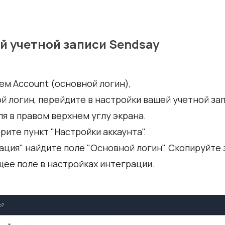
й учетной записи Sendsay
ем Account (основной логин),
й логин, перейдите в настройки вашей учетной зап
ля в правом верхнем углу экрана.
те пункт "Настройки аккаунта".
ция" найдите поле "Основной логин". Скопируйте 
ее поле в настройках интеграции.