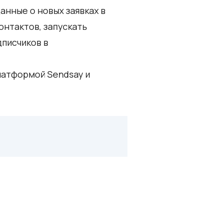
анные о новых заявках в
онтактов, запускать
дписчиков в
латформой Sendsay и