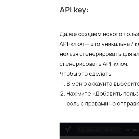
API key:
Далее создаем нового польз
API-ключ — это уникальный к
нельзя сгенерировать для в
сгенерировать API-ключ.
Чтобы это сделать:
В меню аккаунта выберите
Нажмите «Добавить пользов
роль с правами на отправ