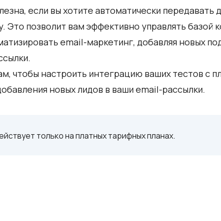
езна, если вы хотите автоматически передавать д
. Это позволит вам эффективно управлять базой к
матизировать email-маркетинг, добавляя новых по
ссылки.
м, чтобы настроить интеграцию ваших тестов с п
обавления новых лидов в ваши email-рассылки.
ействует только на платных тарифных планах.