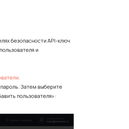
целях безопасности API-ключ
пользователя и
ователи
.
и пароль. Затем выберите
бавить пользователя»: