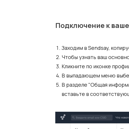
Подключение к ваше
Заходим в Sendsay, копиру
Чтобы узнать ваш основно
Кликните по иконке профи
В выпадающем меню выбери
В разделе "Общая информа
вставьте в соответствующ