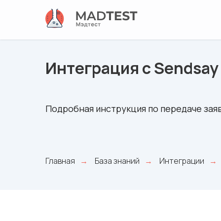
Интеграция с Sendsay
Подробная инструкция по передаче заяв
Главная
База знаний
Интеграции
→
→
→