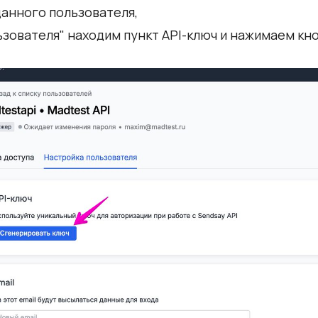
анного пользователя,
ьзователя" находим пункт API-ключ и нажимаем кно