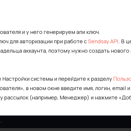
ователя и у него генерируем апи ключ.
люч для авторизации при работе с
Sendsay API
. В 
ладельца аккаунта, поэтому нужно создать нового 
 Настройки системы и перейдите к разделу
Польз
ателя», в новом окне введите имя, логин, email 
ку рассылок (например, Менеджер) и нажмите «До