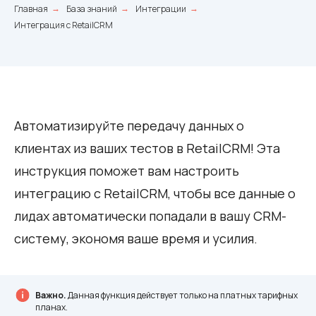
Главная
База знаний
Интеграции
→
→
→
Интеграция с RetailCRM
Автоматизируйте передачу данных о
клиентах из ваших тестов в RetailCRM! Эта
инструкция поможет вам настроить
интеграцию с RetailCRM, чтобы все данные о
лидах автоматически попадали в вашу CRM-
систему, экономя ваше время и усилия.
Важно.
Данная функция действует только на платных тарифных
планах.