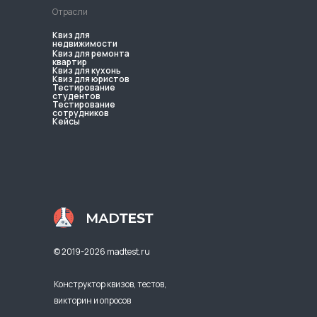
Отрасли
Квиз для
недвижимости
Квиз для ремонта
квартир
Квиз для кухонь
Квиз для юристов
Тестирование
студентов
Тестирование
сотрудников
Кейсы
© 2019-2026 madtest.ru
Конструктор квизов, тестов,
викторин и опросов