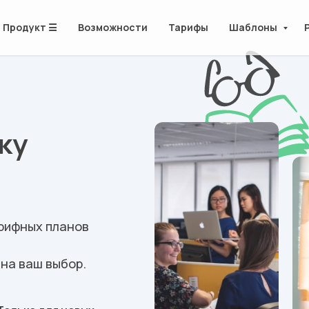
Продукт ☰
Возможности
Тарифы
Шаблоны
ку
арифных планов
на ваш выбор.