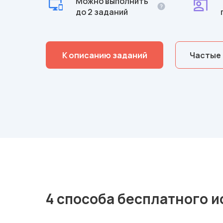
Можно выполнить
до 2 заданий
К описанию заданий
Частые
4 способа бесплатного 