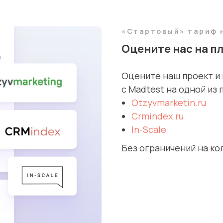
«Стартовый» тариф н
Оцените нас на п
Оцените наш проект и
с Madtest на одной из
Otzyvmarketin.ru
Crmindex.ru
In-Scale
Без ограничений на ко