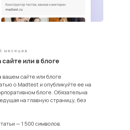
6 месяцев
 сайте или в блоге
 вашем сайте или блоге
тью о Madtest и опубликуйте ее на
орпоративном блоге. Обязательна
ведущая на главную страницу, без
атьи — 1 500 символов.