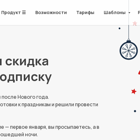
Продукт ☰
Возможности
Тарифы
Шаблоны
 скидка
подписку
 после Нового года.
готовки к праздникам и решили провести
 — первое января, вы просыпаетесь, а в
прошедшей ночи.