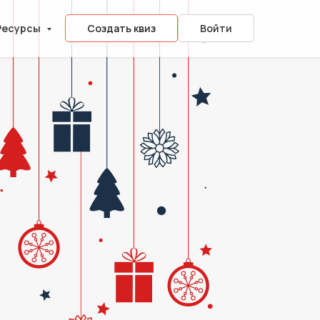
Ресурсы
Создать квиз
Войти