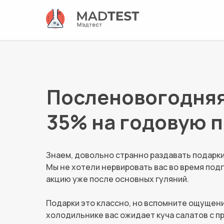
Посленовогодняя
35% на годовую 
Знаем, довольно странно раздавать подарки
Мы не хотели нервировать вас во время под
акцию уже после основных гуляний.
Подарки это классно, но вспомните ощущение
холодильнике вас ожидает куча салатов с 