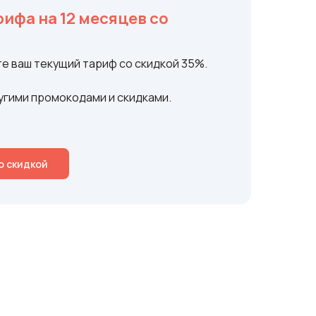
ифа на 12 месяцев со
те ваш текущий тариф со скидкой 35%.
угими промокодами и скидками.
о скидкой