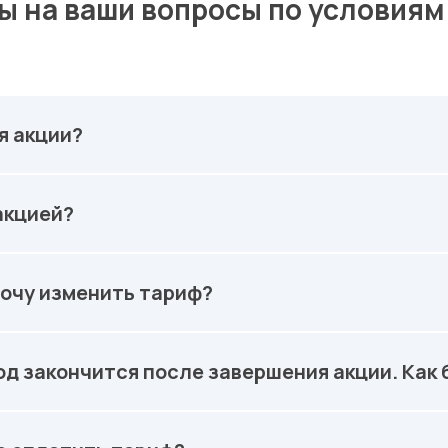
ы на ваши вопросы по условиям
я акции?
акцией?
хочу изменить тариф?
д закончится после завершения акции. Как 