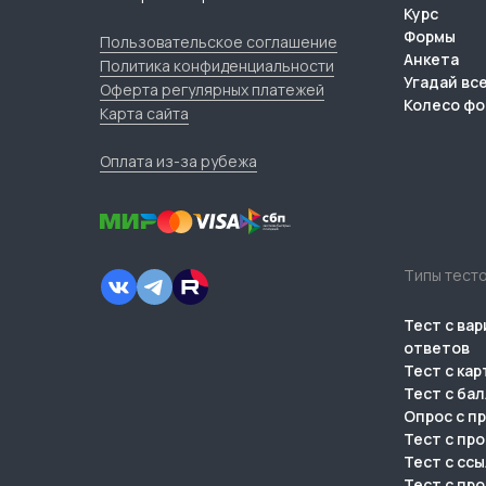
Курс
Формы
Пользовательское соглашение
Анкета
Политика конфиденциальности
Угадай вс
Оферта регулярных платежей
Колесо ф
Карта сайта
Оплата из-за рубежа
Типы тест
Тест с ва
ответов
Тест с ка
Тест с ба
Опрос с п
Тест с пр
Тест с сс
Тест с пр