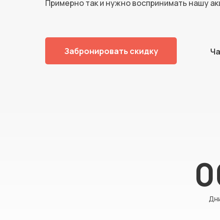
Примерно так и нужно воспринимать нашу ак
Забронировать скидку
Ча
0
Дн