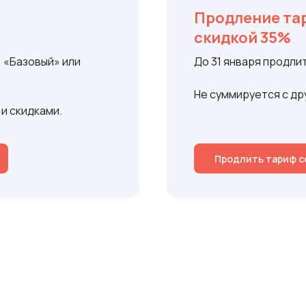
Продление тар
скидкой 35%
, «Базовый» или
До 31 января продли
Не суммируется с др
и скидками.
Продлить тариф с