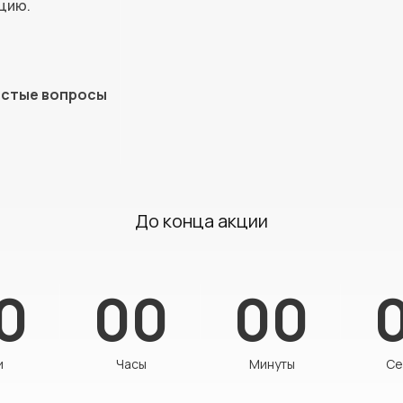
цию.
стые вопросы
До конца акции
0
00
00
и
Часы
Минуты
Се