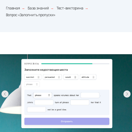
Главная
База знаний
Тест-викторина
→
→
→
Вопрос «Заполнить пропуски»