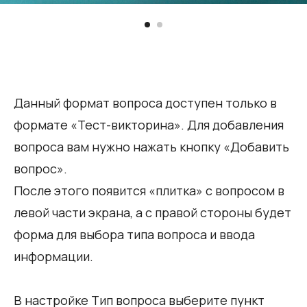
Данный формат вопроса доступен только в
формате «Тест-викторина». Для добавления
вопроса вам нужно нажать кнопку «Добавить
вопрос».
После этого появится «плитка» с вопросом в
левой части экрана, а с правой стороны будет
форма для выбора типа вопроса и ввода
информации.
В настройке Тип вопроса выберите пункт